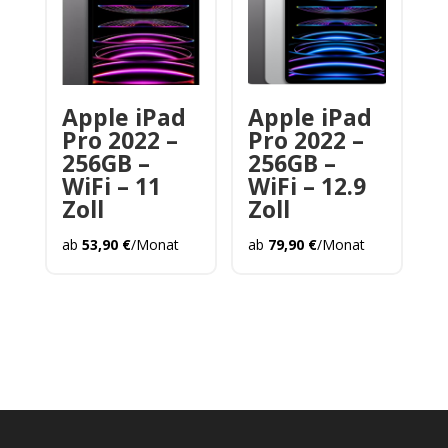
Apple iPad
Apple iPad
Pro 2022 –
Pro 2022 –
256GB –
256GB –
WiFi – 11
WiFi – 12.9
Zoll
Zoll
ab
53,90
€
/Monat
ab
79,90
€
/Monat