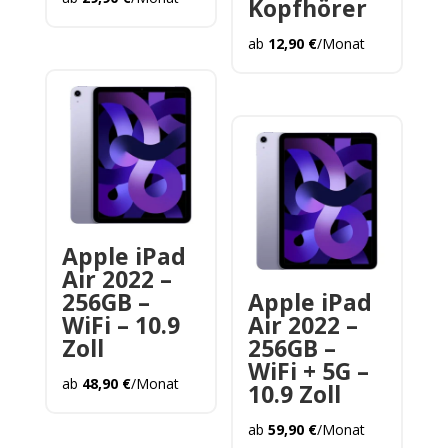
Kopfhörer
ab
12,90
€
/Monat
Apple iPad
Air 2022 –
256GB –
Apple iPad
WiFi – 10.9
Air 2022 –
Zoll
256GB –
WiFi + 5G –
ab
48,90
€
/Monat
10.9 Zoll
ab
59,90
€
/Monat