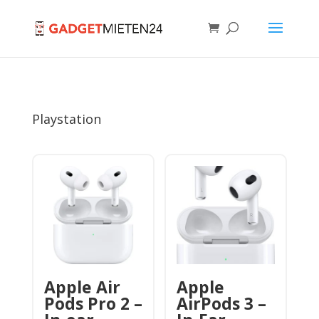
Playstation
Apple Air
Apple
Pods Pro 2 –
AirPods 3 –