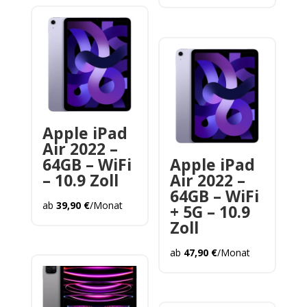
Apple iPad
Air 2022 –
64GB – WiFi
Apple iPad
– 10.9 Zoll
Air 2022 –
64GB – WiFi
ab
39,90
€
/Monat
+ 5G – 10.9
Zoll
ab
47,90
€
/Monat