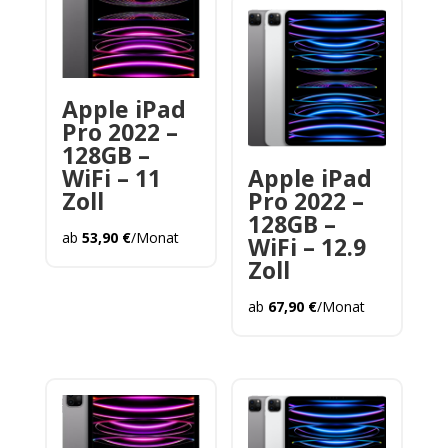
Apple iPad
Pro 2022 –
128GB –
WiFi – 11
Apple iPad
Zoll
Pro 2022 –
128GB –
ab
53,90
€
/Monat
WiFi – 12.9
Zoll
ab
67,90
€
/Monat