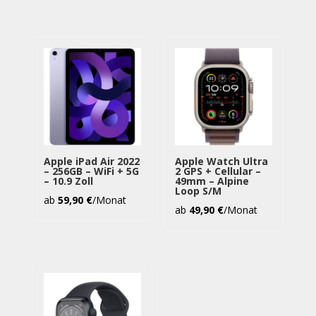
Apple iPad Air 2022
Apple Watch Ultra
– 256GB – WiFi + 5G
2 GPS + Cellular –
– 10.9 Zoll
49mm – Alpine
Loop S/M
ab
59,90
€
/Monat
ab
49,90
€
/Monat