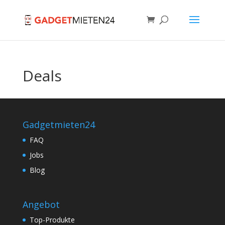
Deals
Gadgetmieten24
FAQ
Jobs
Blog
Angebot
Top-Produkte