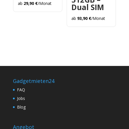
ab
29,90
€
/Monat
Dual SIM
ab
93,90
€
/Monat
Gadgetmieten24
FAQ
Jobs
Blog
Angebot