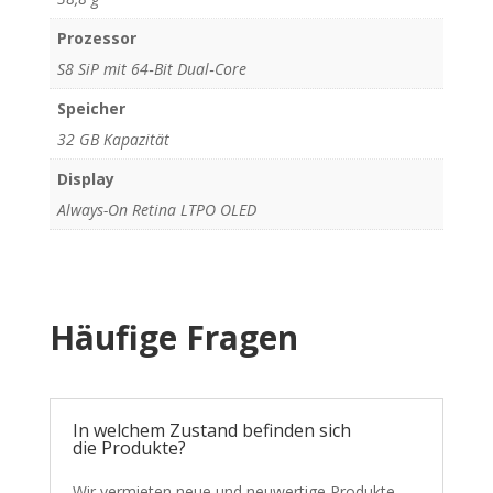
Prozessor
S8 SiP mit 64‑Bit Dual‑Core
Speicher
32 GB Kapazität
Display
Always-On Retina LTPO OLED
Häufige Fragen
In welchem Zustand befinden sich
die Produkte?
Wir vermieten neue und neuwertige Produkte.