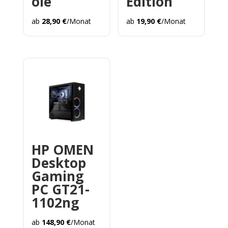
ole
Edition
ab
28,90
€
/Monat
ab
19,90
€
/Monat
HP OMEN
Desktop
Gaming
PC GT21-
1102ng
ab
148,90
€
/Monat