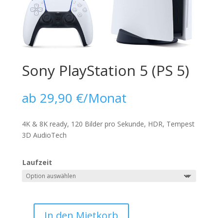
Sony PlayStation 5 (PS 5)
ab
29,90
€
/Monat
4K & 8K ready, 120 Bilder pro Sekunde, HDR, Tempest
3D AudioTech
Laufzeit
In den Mietkorb