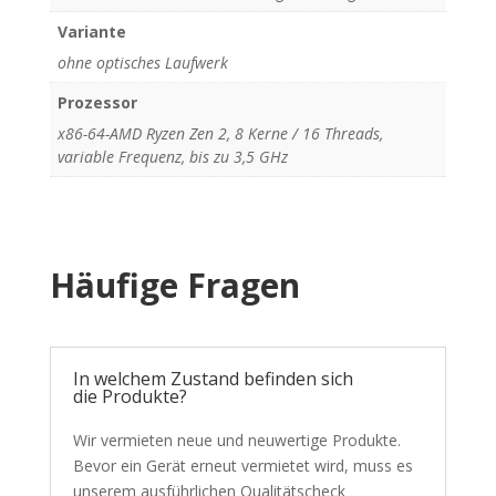
Variante
ohne optisches Laufwerk
Prozessor
x86-64-AMD Ryzen Zen 2, 8 Kerne / 16 Threads,
variable Frequenz, bis zu 3,5 GHz
Häufige Fragen
In welchem Zustand befinden sich
die Produkte?
Wir vermieten neue und neuwertige Produkte.
Bevor ein Gerät erneut vermietet wird, muss es
unserem ausführlichen Qualitätscheck