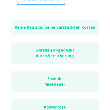
Sony
PlayStation
5
(PS
5)
Keine Kaution, keine versteckten Kosten
Menge
Schäden abgedeckt
durch Versicherung
Flexible
Mietdauer
Kostenlose